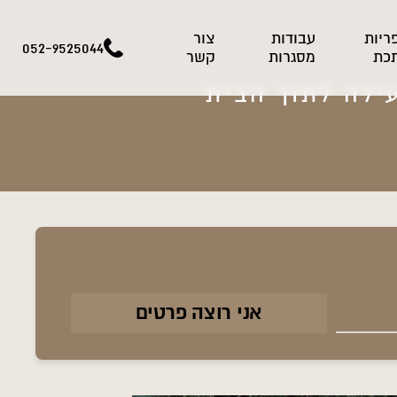
ריות
עבודות
צור
052-9525044
כת
מסגרות
קשר
ילה לתוך הבית