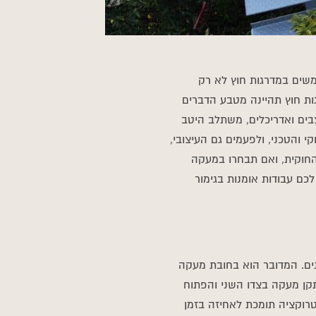
משים במדרגות חוץ לא רק
גות חוץ תהיינה מטבע הדברים
בים ואדריכלים, משתלב היטב
י והטכני, ולפעמים גם העיצובי,
החוקית, ואם תבחרו במעקה
כם עבודות אומנות בגימור
נים. המדובר הוא בחובת מעקה
קן מעקה בצדו השני והפתוח
טרוקציה תומכת לאחיזה בזמן