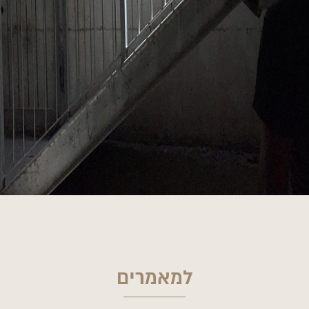
למאמרים