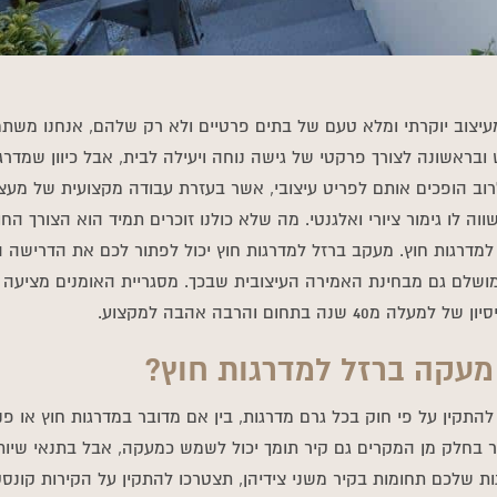
מעיצוב יוקרתי ומלא טעם של בתים פרטיים ולא רק שלהם, אנחנו משת
ובראשונה לצורך פרקטי של גישה נוחה ויעילה לבית, אבל כיוון שמדר
לרוב הופכים אותם לפריט עיצובי, אשר בעזרת עבודה מקצועית של מעצ
ה לו גימור ציורי ואלגנטי. מה שלא כולנו זוכרים תמיד הוא הצורך החוק
למדרגות חוץ. מעקב ברזל למדרגות חוץ יכול לפתור לכם את הדרישה 
 מושלם גם מבחינת האמירה העיצובית שבכך. מסגריית האומנים מציעה ל
ה בתחום והרבה אהבה למקצוע.
מעקה ברזל למדרגות חוץ?
להתקין על פי חוק בכל גרם מדרגות, בין אם מדובר במדרגות חוץ או פ
 בחלק מן המקרים גם קיר תומך יכול לשמש כמעקה, אבל בתנאי שיות
ת שלכם תחומות בקיר משני צידיהן, תצטרכו להתקין על הקירות קונס