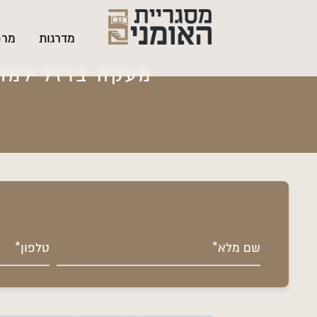
מדרגות
מרפ
מעקה ברזל למדר