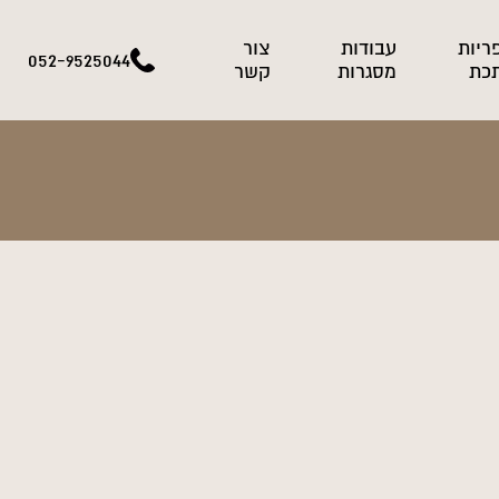
ריות
עבודות
צור
052-9525044
כת
מסגרות
קשר