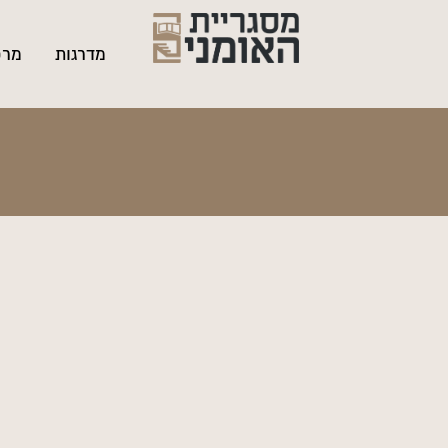
מדרגות
מרפ